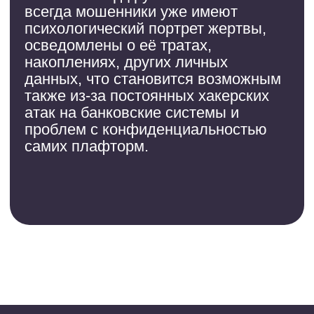
телефон
+7 (495) 025-28-00