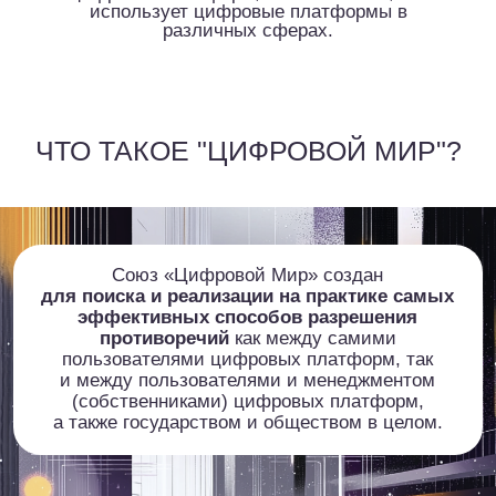
Союз «Цифровой Мир» создан
для поиска и реализации на практике самых
эффективных способов разрешения
противоречий
как между самими
пользователями цифровых платформ, так
и между пользователями и менеджментом
(собственниками) цифровых платформ,
а также государством и обществом в целом.
Союз «Цифровой Мир» создан для
поиска и реализации на практике самых
эффективных способов разрешения
противоречий между цифровыми
платформами и их пользователями, а
также государством и обществом в
целом.